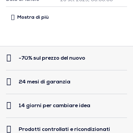
-70% sul prezzo del nuovo
24 mesi di garanzia
14 giorni per cambiare idea
Prodotti controllati e ricondizionati