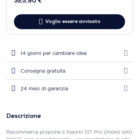
325,90 €
Voglio essere avvisato
14 giorni per cambiare idea
Consegna gratuita
24 mesi di garanzia
Descrizione
Recommerce propone il Xiaomi 13T Pro (mono sim)