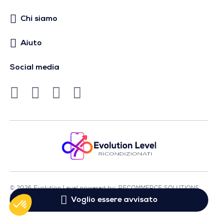
Chi siamo
Aiuto
Social media
© 2026 Evolution Level powered by: RECOMMERCE SOLUTIONS
SA - Sede in Avenue Lénine, 54 - 94250 Gentilly - Francia
Voglio essere avvisato
- P.IVA FR01513969402 - Tutti i diritti riservati