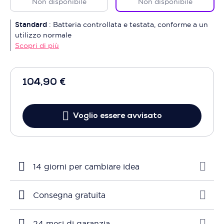
Non disponibile
Non disponibile
Standard
:
Batteria controllata e testata, conforme a un
utilizzo normale
Scopri di più
104,90 €
Voglio essere avvisato
14 giorni per cambiare idea
Consegna gratuita
24 mesi di garanzia