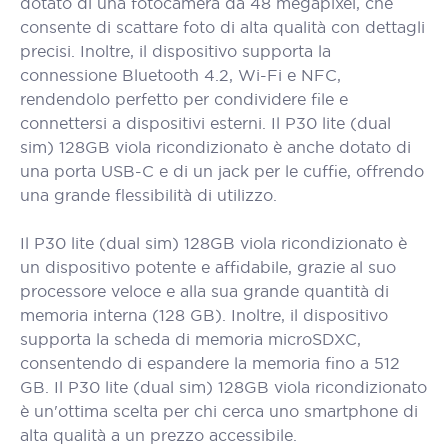
dotato di una fotocamera da 48 megapixel, che
consente di scattare foto di alta qualità con dettagli
precisi. Inoltre, il dispositivo supporta la
connessione Bluetooth 4.2, Wi-Fi e NFC,
rendendolo perfetto per condividere file e
connettersi a dispositivi esterni. Il P30 lite (dual
sim) 128GB viola ricondizionato è anche dotato di
una porta USB-C e di un jack per le cuffie, offrendo
una grande flessibilità di utilizzo.
Il P30 lite (dual sim) 128GB viola ricondizionato è
un dispositivo potente e affidabile, grazie al suo
processore veloce e alla sua grande quantità di
memoria interna (128 GB). Inoltre, il dispositivo
supporta la scheda di memoria microSDXC,
consentendo di espandere la memoria fino a 512
GB. Il P30 lite (dual sim) 128GB viola ricondizionato
è un'ottima scelta per chi cerca uno smartphone di
alta qualità a un prezzo accessibile.