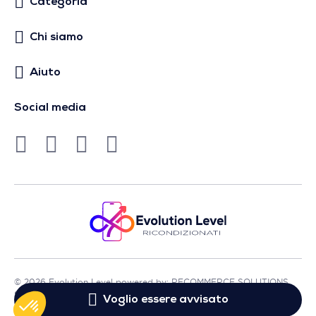
Categoria
Chi siamo
Aiuto
Social media
© 2026 Evolution Level powered by: RECOMMERCE SOLUTIONS
SA - Sede in Avenue Lénine, 54 - 94250 Gentilly - Francia
Voglio essere avvisato
- P.IVA FR01513969402 - Tutti i diritti riservati