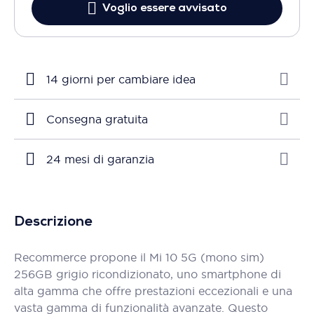
Voglio essere avvisato
14 giorni per cambiare idea
Consegna gratuita
24 mesi di garanzia
Descrizione
Recommerce propone il Mi 10 5G (mono sim)
256GB grigio ricondizionato, uno smartphone di
alta gamma che offre prestazioni eccezionali e una
vasta gamma di funzionalità avanzate. Questo