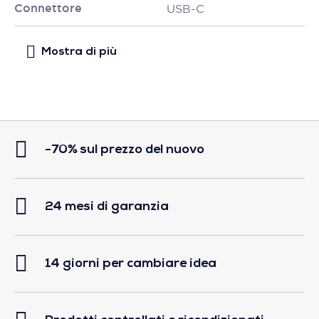
Connettore
USB-C
-70% sul prezzo del nuovo
24 mesi di garanzia
14 giorni per cambiare idea