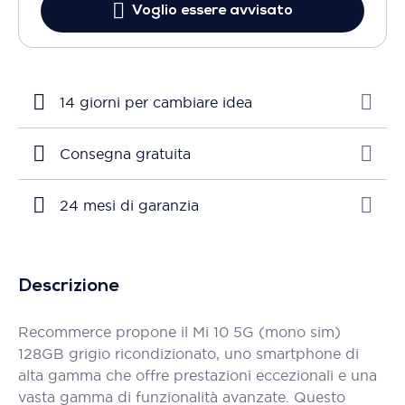
Voglio essere avvisato
14 giorni per cambiare idea
Consegna gratuita
24 mesi di garanzia
Descrizione
Recommerce propone il Mi 10 5G (mono sim)
128GB grigio ricondizionato, uno smartphone di
alta gamma che offre prestazioni eccezionali e una
vasta gamma di funzionalità avanzate. Questo