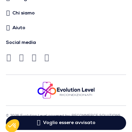
Chi siamo
Aiuto
Social media
© 2026 Evolution Level powered by: RECOMMERCE SOLUTIONS
SA - Sede in Avenue Lénine, 54 - 94250 Gentilly - Francia
Voglio essere avvisato
- P.IVA FR01513969402 - Tutti i diritti riservati