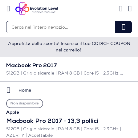
Approfitta dello sconto! Inserisci il tuo CODICE COUPON
nel carrello!
Macbook Pro 2017
512GB | Grigio siderale | RAM 8 GB | Core i5 - 2.3GHz | AZERTY | Accettabile
Home
Non disponibile
Apple
Macbook Pro 2017 - 13,3 pollici
512GB | Grigio siderale | RAM 8 GB | Core i5 - 2.3GHz |
AZERTY | Accettabile