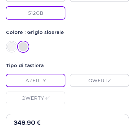
512GB
Colore : Grigio siderale
Tipo di tastiera
AZERTY
QWERTZ
QWERTY ✅
346,90 €