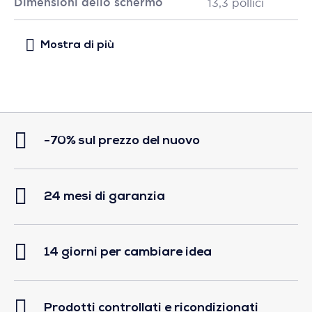
Dimensioni dello schermo
13,3 pollici
-70% sul prezzo del nuovo
24 mesi di garanzia
14 giorni per cambiare idea
Prodotti controllati e ricondizionati