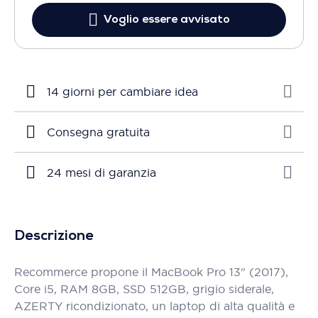
Voglio essere avvisato
14 giorni per cambiare idea
Consegna gratuita
24 mesi di garanzia
Descrizione
Recommerce propone il MacBook Pro 13" (2017),
Core i5, RAM 8GB, SSD 512GB, grigio siderale,
AZERTY ricondizionato, un laptop di alta qualità e