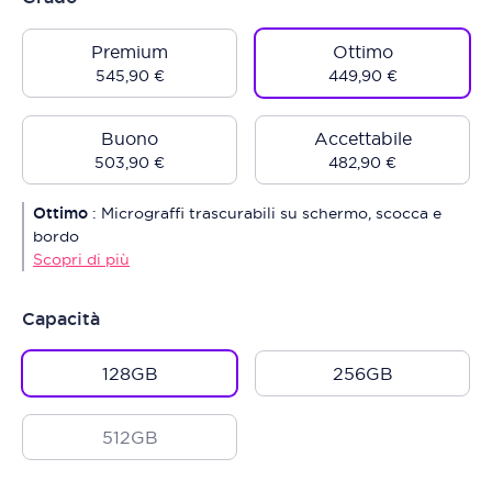
Premium
Ottimo
545,90 €
449,90 €
Buono
Accettabile
503,90 €
482,90 €
Ottimo
:
Micrograffi trascurabili su schermo, scocca e
bordo
Scopri di più
Capacità
128GB
256GB
512GB