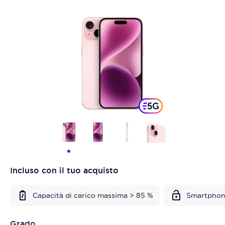
Incluso con il tuo acquisto
Capacità di carico massima > 85 %
Smartphon
Grado