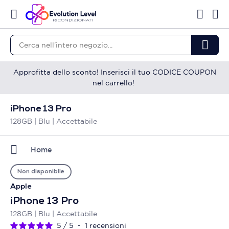
Approfitta dello sconto! Inserisci il tuo CODICE COUPON
nel carrello!
iPhone 13 Pro
128GB | Blu | Accettabile
Home
Non disponibile
Apple
iPhone 13 Pro
128GB | Blu | Accettabile
5
/
5
-
1
recensioni