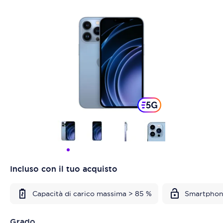
Incluso con il tuo acquisto
Capacità di carico massima > 85 %
Smartphon
Grado