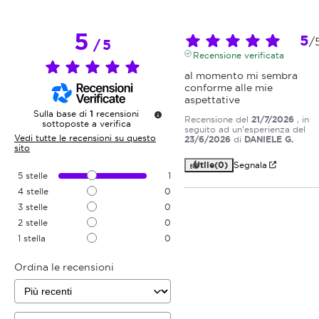
5
5
/
/
5
Recensione verificata
al momento mi sembra 
conforme alle mie 
aspettative
Sulla base di
1
recensioni
Recensione del
21/7/2026
, in
sottoposte a verifica
seguito ad un'esperienza del
Vedi tutte le recensioni su questo
23/6/2026
di
DANIELE G.
sito
Utile
(0)
Segnala
5
stelle
1
4
stelle
0
3
stelle
0
2
stelle
0
1
stella
0
Ordina le recensioni