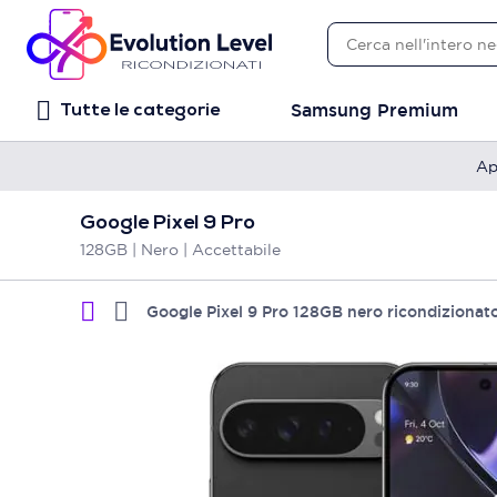
Samsung Premium
Tutte le categorie
Ap
Google Pixel 9 Pro
128GB | Nero | Accettabile
Google Pixel 9 Pro 128GB nero ricondizionat