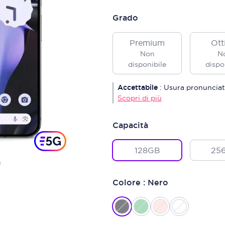
Grado
Premium
Ott
Non
N
disponibile
dispo
Accettabile
:
Usura pronunciat
Scopri di più
Capacità
128GB
25
Colore : Nero