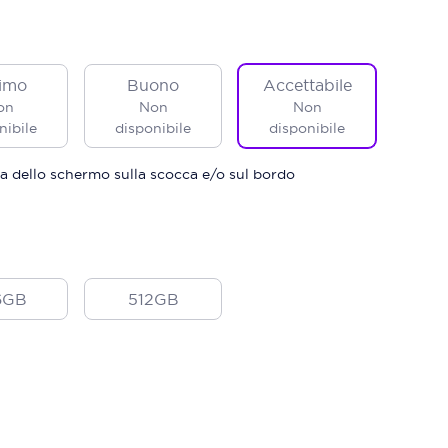
imo
Buono
Accettabile
on
Non
Non
nibile
disponibile
disponibile
a dello schermo sulla scocca e/o sul bordo
6GB
512GB