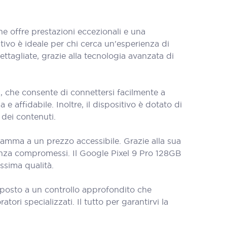
 offre prestazioni eccezionali e una
ivo è ideale per chi cerca un'esperienza di
ttagliate, grazie alla tecnologia avanzata di
, che consente di connettersi facilmente a
 e affidabile. Inoltre, il dispositivo è dotato di
 dei contenuti.
gamma a un prezzo accessibile. Grazie alla sua
 senza compromessi. Il Google Pixel 9 Pro 128GB
ssima qualità.
oposto a un controllo approfondito che
tori specializzati. Il tutto per garantirvi la