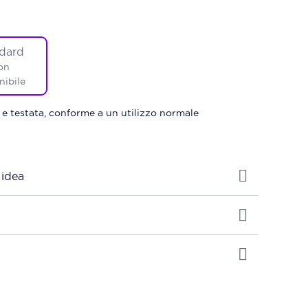
dard
on
nibile
 e testata, conforme a un utilizzo normale
 idea