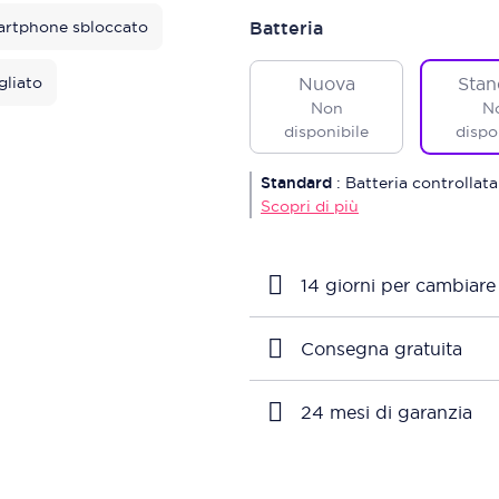
rtphone sbloccato
Batteria
gliato
Nuova
Stan
Non
N
disponibile
dispo
Standard
:
Batteria controllata
Scopri di più
14 giorni per cambiare
Consegna gratuita
24 mesi di garanzia