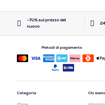
-70% sul prezzo del
24
nuovo
Metodi di pagamento
Categoria
Chi siam
iPhone
Informazio