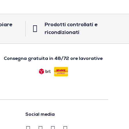
biare
Prodotti controllati e
ricondizionati
Consegna gratuita in 48/72 ore lavorative
Social media