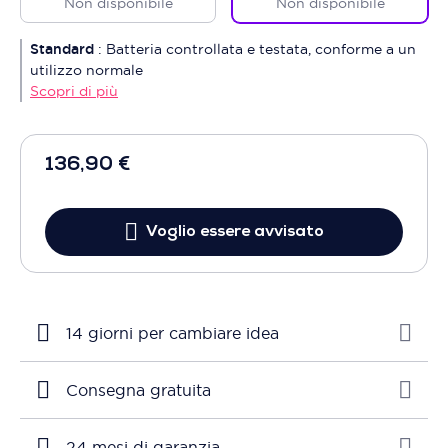
Non disponibile
Non disponibile
Standard
:
Batteria controllata e testata, conforme a un
utilizzo normale
Scopri di più
136,90 €
Voglio essere avvisato
14 giorni per cambiare idea
Consegna gratuita
24 mesi di garanzia