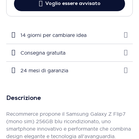
Voglio essere avvisato
14 giorni per cambiare idea
Consegna gratuita
24 mesi di garanzia
Descrizione
Recommerce propone il Samsung Galaxy Z Flip7
(mono sim) 256GB blu ricondizionato, uno
smartphone innovativo e performante che combina
design elegante e tecnologia all'avanguardia.