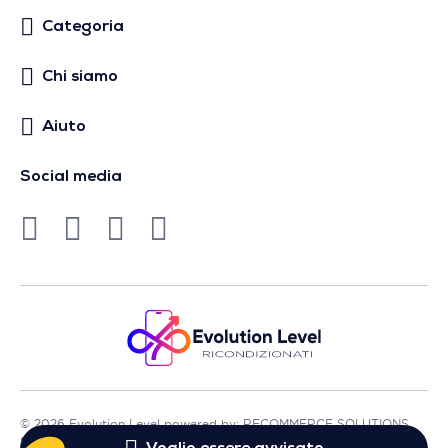
Categoria
Chi siamo
Aiuto
Social media
© 2026 Evolution Level powered by: RECOMMERCE SOLUTIONS
SA - Sede in Avenue Lénine, 54 - 94250 Gentilly - Francia