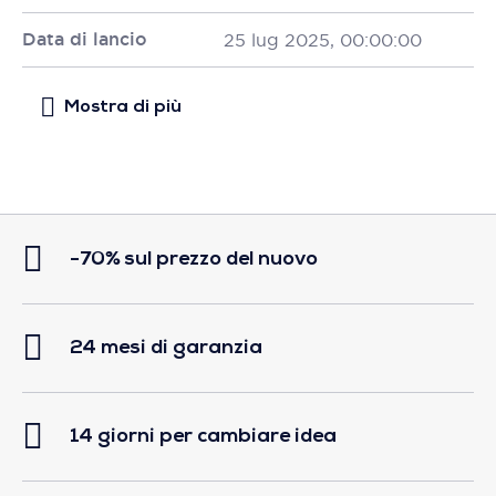
Data di lancio
25 lug 2025, 00:00:00
-70% sul prezzo del nuovo
24 mesi di garanzia
14 giorni per cambiare idea