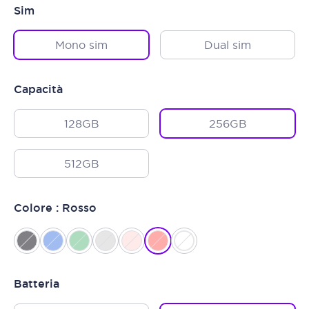
Sim
Mono sim
Dual sim
Capacità
128GB
256GB
512GB
Colore : Rosso
Batteria