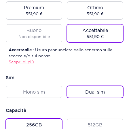
Premium
Ottimo
551,90 €
551,90 €
Buono
Accettabile
Non disponibile
551,90 €
Accettabile
:
Usura pronunciata dello schermo sulla
scocca e/o sul bordo
Scopri di più
Sim
Mono sim
Dual sim
Capacità
256GB
512GB