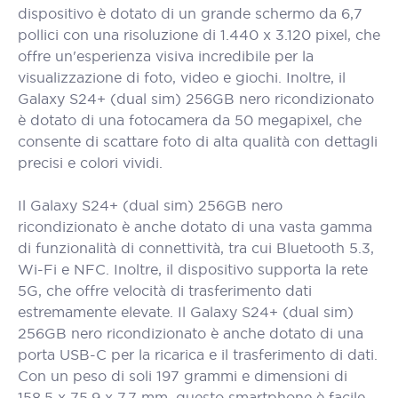
dispositivo è dotato di un grande schermo da 6,7
pollici con una risoluzione di 1.440 x 3.120 pixel, che
offre un'esperienza visiva incredibile per la
visualizzazione di foto, video e giochi. Inoltre, il
Galaxy S24+ (dual sim) 256GB nero ricondizionato
è dotato di una fotocamera da 50 megapixel, che
consente di scattare foto di alta qualità con dettagli
precisi e colori vividi.
Il Galaxy S24+ (dual sim) 256GB nero
ricondizionato è anche dotato di una vasta gamma
di funzionalità di connettività, tra cui Bluetooth 5.3,
Wi-Fi e NFC. Inoltre, il dispositivo supporta la rete
5G, che offre velocità di trasferimento dati
estremamente elevate. Il Galaxy S24+ (dual sim)
256GB nero ricondizionato è anche dotato di una
porta USB-C per la ricarica e il trasferimento di dati.
Con un peso di soli 197 grammi e dimensioni di
158,5 x 75,9 x 7,7 mm, questo smartphone è facile