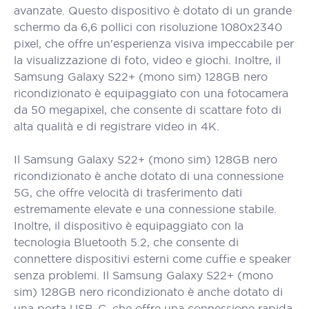
avanzate. Questo dispositivo è dotato di un grande
schermo da 6,6 pollici con risoluzione 1080x2340
pixel, che offre un'esperienza visiva impeccabile per
la visualizzazione di foto, video e giochi. Inoltre, il
Samsung Galaxy S22+ (mono sim) 128GB nero
ricondizionato è equipaggiato con una fotocamera
da 50 megapixel, che consente di scattare foto di
alta qualità e di registrare video in 4K.
Il Samsung Galaxy S22+ (mono sim) 128GB nero
ricondizionato è anche dotato di una connessione
5G, che offre velocità di trasferimento dati
estremamente elevate e una connessione stabile.
Inoltre, il dispositivo è equipaggiato con la
tecnologia Bluetooth 5.2, che consente di
connettere dispositivi esterni come cuffie e speaker
senza problemi. Il Samsung Galaxy S22+ (mono
sim) 128GB nero ricondizionato è anche dotato di
una porta USB-C, che offre una connessione rapida