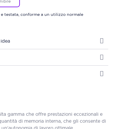
nibile
 e testata, conforme a un utilizzo normale
 idea
ta gamma che offre prestazioni eccezionali e
uantità di memoria interna, che gli consente di
re un'autonomia di lavoro ottimale.