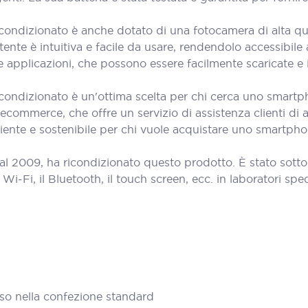
condizionato è anche dotato di una fotocamera di alta qua
nte è intuitiva e facile da usare, rendendolo accessibile a tu
applicazioni, che possono essere facilmente scaricate e i
condizionato è un'ottima scelta per chi cerca uno smartph
ecommerce, che offre un servizio di assistenza clienti di a
ente e sostenibile per chi vuole acquistare uno smartph
al 2009, ha ricondizionato questo prodotto. È stato sott
Fi, il Bluetooth, il touch screen, ecc. in laboratori specia
so nella confezione standard