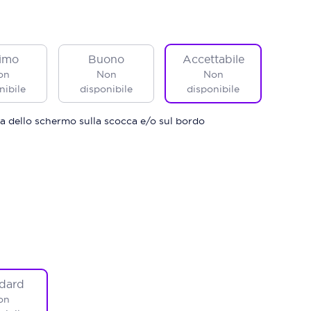
imo
Buono
Accettabile
on
Non
Non
nibile
disponibile
disponibile
a dello schermo sulla scocca e/o sul bordo
dard
on