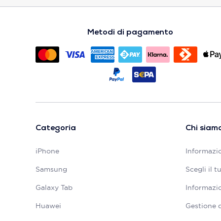
Metodi di pagamento
Categoria
Chi siam
iPhone
Informazio
Samsung
Scegli il 
Galaxy Tab
Informazio
Huawei
Gestione 