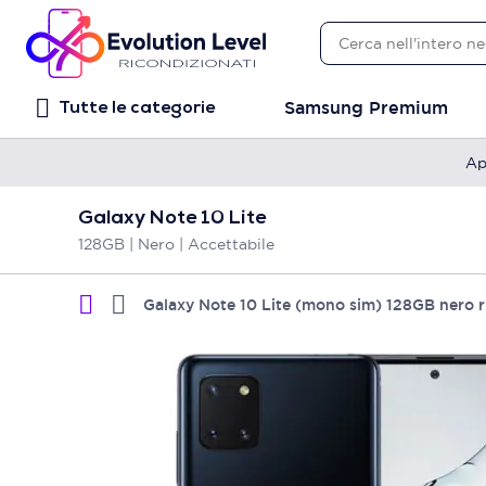
Samsung Premium
Tutte le categorie
Ap
Galaxy Note 10 Lite
128GB | Nero | Accettabile
Galaxy Note 10 Lite (mono sim) 128GB nero r