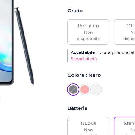
Grado
Premium
Ott
Non
N
disponibile
dispo
Accettabile
:
Usura pronunciat
Scopri di più
Colore : Nero
Batteria
Nuova
Stan
Non
N