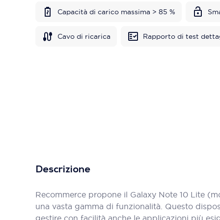
Capacità di carico massima > 85 %
Sma
Cavo di ricarica
Rapporto di test detta
Descrizione
Recommerce propone il Galaxy Note 10 Lite (mo
una vasta gamma di funzionalità. Questo disposi
gestire con facilità anche le applicazioni più esi