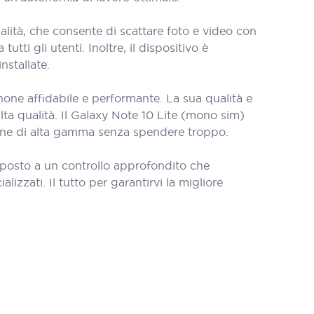
lità, che consente di scattare foto e video con
tti gli utenti. Inoltre, il dispositivo è
nstallate.
one affidabile e performante. La sua qualità e
lta qualità. Il Galaxy Note 10 Lite (mono sim)
one di alta gamma senza spendere troppo.
oposto a un controllo approfondito che
lizzati. Il tutto per garantirvi la migliore