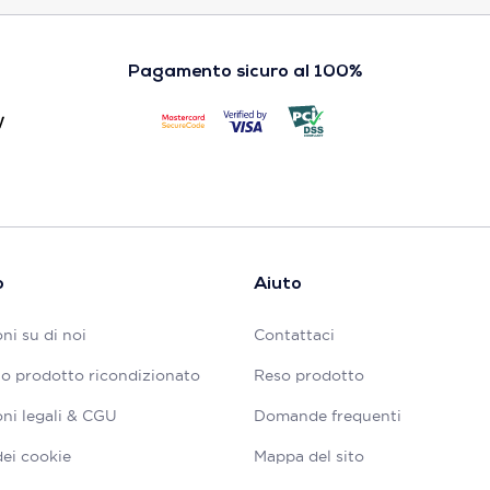
Pagamento sicuro al 100%
o
Aiuto
ni su di noi
Contattaci
tuo prodotto ricondizionato
Reso prodotto
ni legali & CGU
Domande frequenti
dei cookie
Mappa del sito