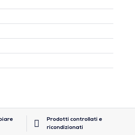
biare
Prodotti controllati e
ricondizionati