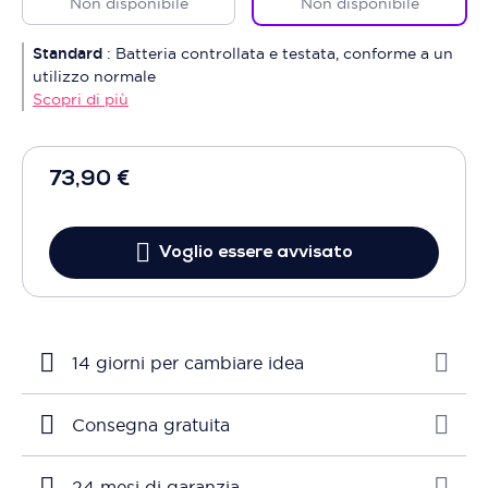
Non disponibile
Non disponibile
Standard
:
Batteria controllata e testata, conforme a un
utilizzo normale
Scopri di più
73,90 €
Voglio essere avvisato
14 giorni per cambiare idea
Consegna gratuita
24 mesi di garanzia