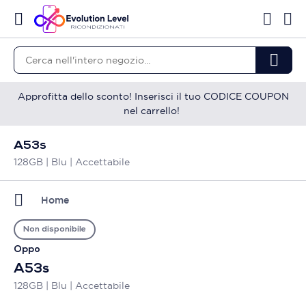
Approfitta dello sconto! Inserisci il tuo CODICE COUPON
nel carrello!
A53s
128GB | Blu | Accettabile
Home
Non disponibile
Oppo
A53s
128GB | Blu | Accettabile